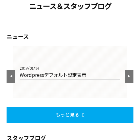
ニュース＆スタッフブログ
ニュース
2019/01/14
201
Wordpressデフォルト設定表示
He
もっと見る
スタッフブログ