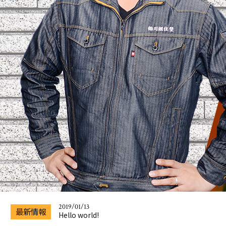
2019/01/13
Hello world!
2019/01/14
Wordpressデフォルト設定表示
2019/01/13
最新情報
Hello world!