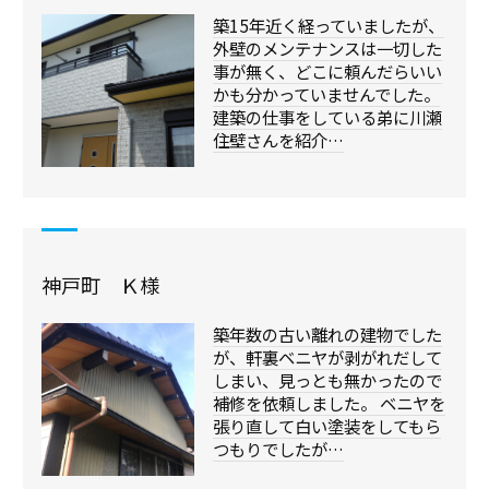
築15年近く経っていましたが、
外壁のメンテナンスは一切した
事が無く、どこに頼んだらいい
かも分かっていませんでした。
建築の仕事をしている弟に川瀬
住壁さんを紹介…
神戸町 Ｋ様
築年数の古い離れの建物でした
が、軒裏ベニヤが剥がれだして
しまい、見っとも無かったので
補修を依頼しました。 ベニヤを
張り直して白い塗装をしてもら
つもりでしたが…