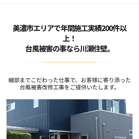
2019/01/14
Wordpressデフォルト設定表示
美濃市エリアで年間施工実績200件以
上！
台風被害の事なら川瀬住壁。
細部までこだわった仕事で、お客様に寄り添った
台風被害改修工事をご提供いたします。