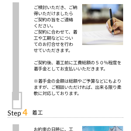
ご検討いただき、ご納
得いただけましたら
ご契約の旨をご連絡
ください。
ご契約に合わせて、着
工や工期などについ
てのお打合せを行わ
せていただきます。
ご契約後、着工前に工費総額の５０％程度を
着手金としてお支払いいただきます。
※着手金の金額は総額やご予算などにもより
ますが、ご相談いただければ、出来る限り柔
軟に対応しております。
4
着工
Step
お約束の日時に、工