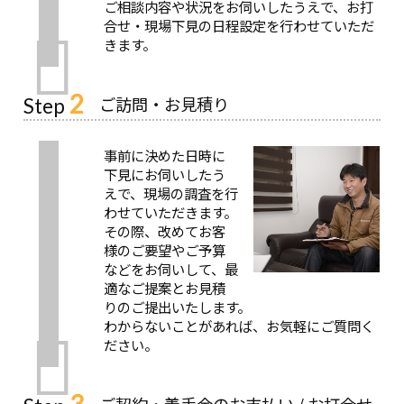
ご相談内容や状況をお伺いしたうえで、お打
合せ・現場下見の日程設定を行わせていただ
きます。
2
ご訪問・お見積り
Step
事前に決めた日時に
下見にお伺いしたう
えで、現場の調査を行
わせていただきます。
その際、改めてお客
様のご要望やご予算
などをお伺いして、最
適なご提案とお見積
りのご提出いたします。
わからないことがあれば、お気軽にご質問く
ださい。
3
ご契約・着手金のお支払い / お打合せ