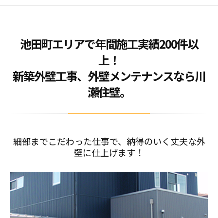
2019/01/14
Wordpressデフォルト設定表示
池田町エリアで年間施工実績200件以
上！
新築外壁工事、外壁メンテナンスなら川
瀬住壁。
細部までこだわった仕事で、納得のいく丈夫な外
壁に仕上げます！