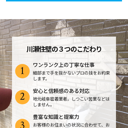
川瀬住壁の３つのこだわり
ワンランク上の丁寧な仕事
1
細部まで手を抜かないプロの技をお約束
します。
安心と信頼感のある対応
2
地元岐阜密着業者。しつこい営業などは
しません。
豊富な知識と提案力
3
お客様のお住まいの状況に合わせて、お