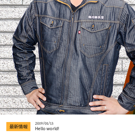
2019/01/13
Hello world!
2019/01/14
Wordpressデフォルト設定表示
2019/01/13
最新情報
Hello world!