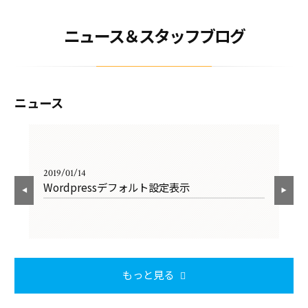
ニュース＆スタッフブログ
ニュース
2019/01/14
201
Wordpressデフォルト設定表示
He
もっと見る