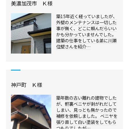
美濃加茂市 Ｋ様
築15年近く経っていましたが、
外壁のメンテナンスは一切した
事が無く、どこに頼んだらいい
かも分かっていませんでした。
建築の仕事をしている弟に川瀬
住壁さんを紹介…
神戸町 Ｋ様
築年数の古い離れの建物でした
が、軒裏ベニヤが剥がれだして
しまい、見っとも無かったので
補修を依頼しました。 ベニヤを
張り直して白い塗装をしてもら
つもりでしたが…