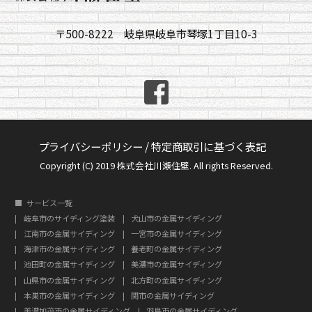
〒500-8222 岐阜県岐阜市琴塚1丁目10-3
プライバシーポリシー
/
特定商取引に基づく表記
Copyright (C) 2019 株式会社川瀬住壁. All rights Reserved.
サービス一覧
岐阜市のサイディング塗装
犬山市の金属サイディング
江南市の金属サイディング
一宮市の金属サイディング
海津市の金属サイディング
養老町の金属サイディング
池田町の金属サイディング
美濃市の金属サイディング
山県市の金属サイディング
北方町の金属サイディング
本巣市の金属サイディング
関市の金属サイディング
美濃加茂市の金属サイディング
羽島市の金属サイディング