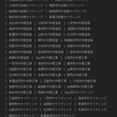
大垣市の金属サイディング
瑞穂市の金属サイディング
岐南町の金属サイディング
各務原市の金属サイディング
岐阜市の金属サイディング
西濃の金属サイディング
犬山市の外壁塗装
江南市の外壁塗装
一宮市の外壁塗装
海津市の外壁塗装
養老町の外壁塗装
池田町の外壁塗装
美濃市の外壁塗装
山県市の外壁塗装
北方町の外壁塗装
本巣市の外壁塗装
関市の外壁塗装
美濃加茂市の外壁塗装
羽島市の外壁塗装
大垣市の外壁塗装
瑞穂市の外壁塗装
岐南町の外壁塗装
各務原市の外壁塗装
岐阜市の外壁塗装
西濃の外壁塗装
犬山市の外壁工事
江南市の外壁工事
一宮市の外壁工事
海津市の外壁工事
養老町の外壁工事
池田町の外壁工事
美濃市の外壁工事
山県市の外壁工事
北方町の外壁工事
本巣市の外壁工事
関市の外壁工事
美濃加茂市の外壁工事
羽島市の外壁工事
大垣市の外壁工事
瑞穂市の外壁工事
岐南町の外壁工事
各務原市の外壁工事
岐阜市の外壁工事
西濃の外壁工事
犬山市のサイディング
江南市のサイディング
一宮市のサイディング
海津市のサイディング
養老町のサイディング
池田町のサイディング
美濃市のサイディング
山県市のサイディング
北方町のサイディング
本巣市のサイディング
関市のサイディング
美濃加茂市のサイディング