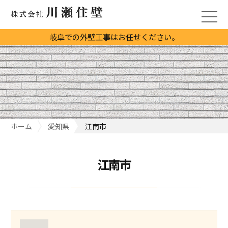
岐阜での外壁工事はお任せください。
ホーム
愛知県
江南市
江南市