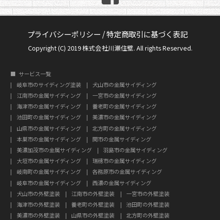
プライバシーポリシー
/
特定商取引に基づく表記
Copyright (C) 2019 株式会社川瀬住壁. All rights Reserved.
サービス一覧
岐阜市のサイディング塗装
犬山市の金属サイディング
江南市の金属サイディング
一宮市の金属サイディング
海津市の金属サイディング
養老町の金属サイディング
池田町の金属サイディング
美濃市の金属サイディング
山県市の金属サイディング
北方町の金属サイディング
本巣市の金属サイディング
関市の金属サイディング
美濃加茂市の金属サイディング
羽島市の金属サイディング
大垣市の金属サイディング
瑞穂市の金属サイディング
岐南町の金属サイディング
各務原市の金属サイディング
岐阜市の金属サイディング
西濃の金属サイディング
犬山市の外壁塗装
江南市の外壁塗装
一宮市の外壁塗装
海津市の外壁塗装
養老町の外壁塗装
池田町の外壁塗装
美濃市の外壁塗装
山県市の外壁塗装
北方町の外壁塗装